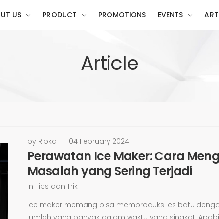
UT US
PRODUCT
PROMOTIONS
EVENTS
ART
Article
by Ribka
|
04 February 2024
Perawatan Ice Maker: Cara Meng
Masalah yang Sering Terjadi
in
Tips dan Trik
Ice maker memang bisa memproduksi es batu deng
jumlah yang banyak dalam waktu yang singkat. Apabi