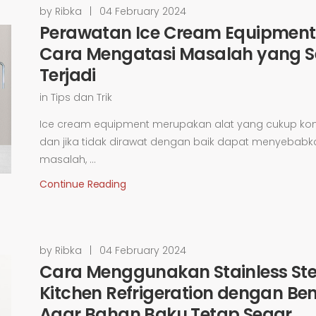
by Ribka
|
04 February 2024
Perawatan Ice Cream Equipment
Cara Mengatasi Masalah yang S
Terjadi
in
Tips dan Trik
Ice cream equipment merupakan alat yang cukup ko
dan jika tidak dirawat dengan baik dapat menyebabk
masalah, ...
Continue Reading
by Ribka
|
04 February 2024
Cara Menggunakan Stainless Ste
Kitchen Refrigeration dengan Ben
Agar Bahan Baku Tetap Segar