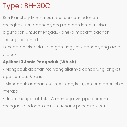
Type : BH-30C
Seri Planetary Mixer mesin pencampur adonan
menghasilkan adonan yang rata dan lembut. Bisa
digunakan untuk mengaduk aneka macam adonan
tepung, cairan dll.
Kecepatan bisa diatur tergantung jenis bahan yang akan
diaduk.
Aplikasi 3 Jenis Pengaduk (Whisk)
• Mengaduk adonan roti yang sifatnya cenderung lengket
agar lembut & kalis
• Mengaduk adonan kue, mentega, keju, kentang agar lebih
merata
• Untuk mengocok telur & mentega, whipped cream,
mengaduk adonan cair untuk saus pancake susu