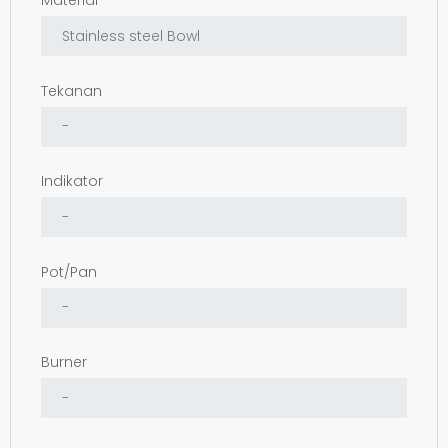
Material
Tekanan
Indikator
Pot/Pan
Burner