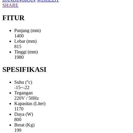
SHARE
FITUR
Panjang (mm)
1400
Lebar (mm)
815
Tinggi (mm)
1980
SPESIFIKASI
Suhu (°c)
-15~-22
Tegangan
220V / 50Hz
Kapasitas (Liter)
1170
Daya (W)
800
Berat (Kg)
199