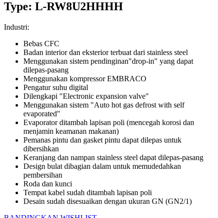
Type: L-RW8U2HHHH
Industri:
Bebas CFC
Badan interior dan eksterior terbuat dari stainless steel
Menggunakan sistem pendinginan"drop-in" yang dapat
dilepas-pasang
Menggunakan kompressor EMBRACO
Pengatur suhu digital
Dilengkapi "Electronic expansion valve"
Menggunakan sistem "Auto hot gas defrost with self
evaporated"
Evaporator ditambah lapisan poli (mencegah korosi dan
menjamin keamanan makanan)
Pemanas pintu dan gasket pintu dapat dilepas untuk
dibersihkan
Keranjang dan nampan stainless steel dapat dilepas-pasang
Design bulat dibagian dalam untuk memudedahkan
pembersihan
Roda dan kunci
Tempat kabel sudah ditambah lapisan poli
Desain sudah disesuaikan dengan ukuran GN (GN2/1)
BANDINGKAN
WISHLIST