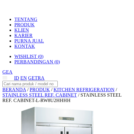
TENTANG
PRODUK
KLIEN
KARIER
PURNA JUAL
KONTAK
WISHLIST (
0
)
PERBANDINGAN (
0
)
GEA
ID
EN
GETRA
BERANDA
/
PRODUK
/
KITCHEN REFRIGERATION
/
STAINLESS STEEL REF. CABINET
/
STAINLESS STEEL
REF. CABINET-L-RW8U2HHHH