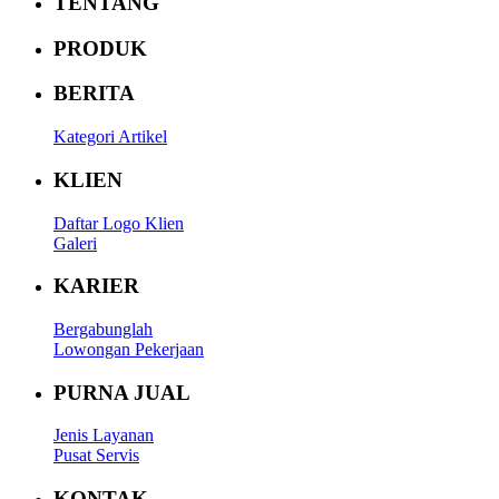
TENTANG
PRODUK
BERITA
Kategori Artikel
KLIEN
Daftar Logo Klien
Galeri
KARIER
Bergabunglah
Lowongan Pekerjaan
PURNA JUAL
Jenis Layanan
Pusat Servis
KONTAK