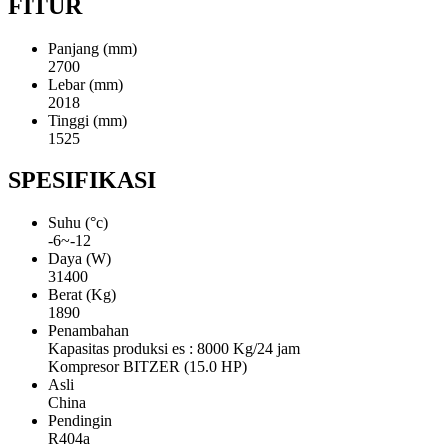
FITUR
Panjang (mm)
2700
Lebar (mm)
2018
Tinggi (mm)
1525
SPESIFIKASI
Suhu (°c)
-6~-12
Daya (W)
31400
Berat (Kg)
1890
Penambahan
Kapasitas produksi es : 8000 Kg/24 jam
Kompresor BITZER (15.0 HP)
Asli
China
Pendingin
R404a