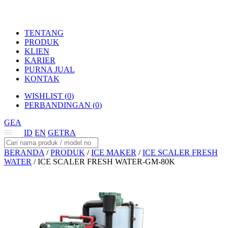
TENTANG
PRODUK
KLIEN
KARIER
PURNA JUAL
KONTAK
WISHLIST (
0
)
PERBANDINGAN (
0
)
GEA
ID
EN
GETRA
BERANDA
/
PRODUK
/
ICE MAKER
/
ICE SCALER FRESH
WATER
/
ICE SCALER FRESH WATER-GM-80K