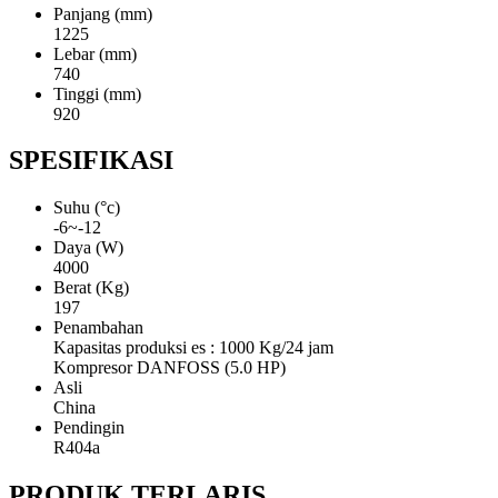
Panjang (mm)
1225
Lebar (mm)
740
Tinggi (mm)
920
SPESIFIKASI
Suhu (°c)
-6~-12
Daya (W)
4000
Berat (Kg)
197
Penambahan
Kapasitas produksi es : 1000 Kg/24 jam
Kompresor DANFOSS (5.0 HP)
Asli
China
Pendingin
R404a
PRODUK TERLARIS