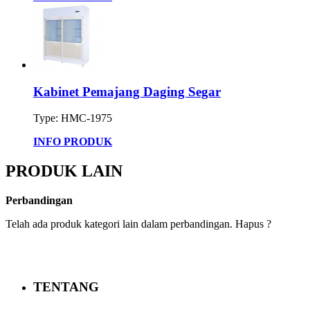
Kabinet Pemajang Daging Segar
Type: HMC-1975
INFO PRODUK
PRODUK LAIN
Perbandingan
Telah ada produk kategori lain dalam perbandingan. Hapus ?
TENTANG