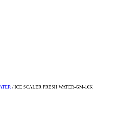
WATER
/
ICE SCALER FRESH WATER-GM-10K