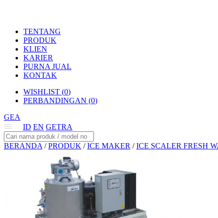
TENTANG
PRODUK
KLIEN
KARIER
PURNA JUAL
KONTAK
WISHLIST (
0
)
PERBANDINGAN (
0
)
GEA
ID
EN
GETRA
BERANDA
/
PRODUK
/
ICE MAKER
/
ICE SCALER FRESH 